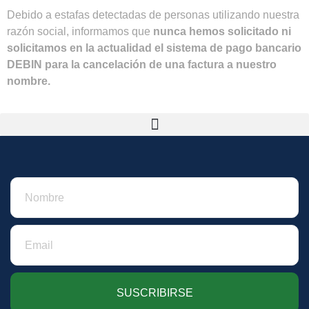
Debido a estafas detectadas de personas utilizando nuestra
razón social, informamos que
nunca hemos solicitado ni
solicitamos en la actualidad el sistema de pago bancario
DEBIN para la cancelación de una factura a nuestro
nombre.
SUSCRIBIRSE