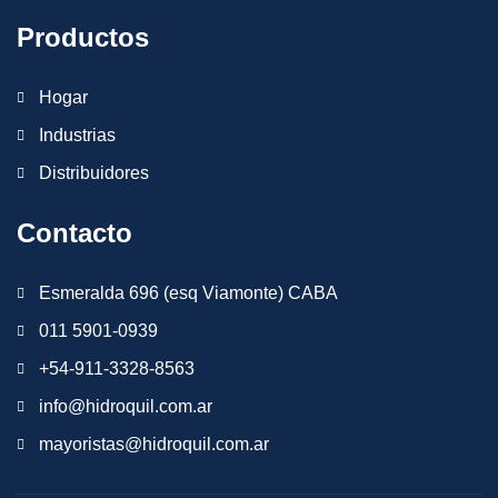
Productos
Hogar
Industrias
Distribuidores
Contacto
Esmeralda 696 (esq Viamonte) CABA
011 5901-0939
+54-911-3328-8563
info@hidroquil.com.ar
mayoristas@hidroquil.com.ar