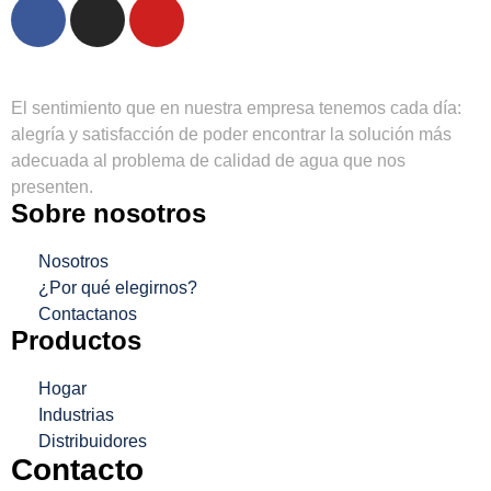
El sentimiento que en nuestra empresa tenemos cada día:
alegría y satisfacción de poder encontrar la solución más
adecuada al problema de calidad de agua que nos
presenten.
Sobre nosotros
Nosotros
¿Por qué elegirnos?
Contactanos
Productos
Hogar
Industrias
Distribuidores
Contacto