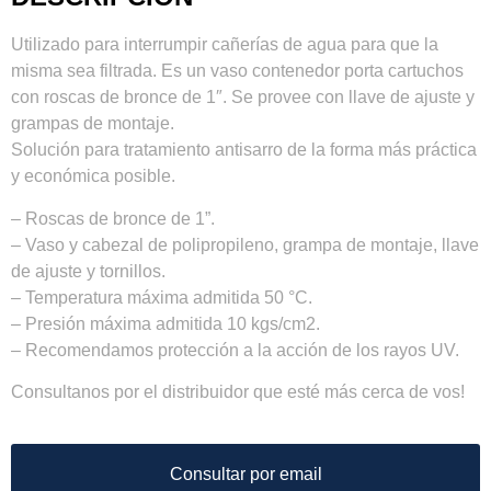
Utilizado para interrumpir cañerías de agua para que la
misma sea filtrada. Es un vaso contenedor porta cartuchos
con roscas de bronce de 1″. Se provee con llave de ajuste y
grampas de montaje.
Solución para tratamiento antisarro de la forma más práctica
y económica posible.
– Roscas de bronce de 1”.
– Vaso y cabezal de polipropileno, grampa de montaje, llave
de ajuste y tornillos.
– Temperatura máxima admitida 50 °C.
– Presión máxima admitida 10 kgs/cm2.
– Recomendamos protección a la acción de los rayos UV.
Consultanos por el distribuidor que esté más cerca de vos!
Consultar por email