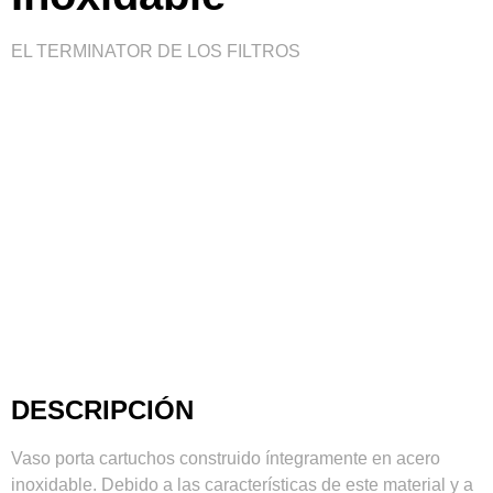
EL TERMINATOR DE LOS FILTROS
DESCRIPCIÓN
Vaso porta cartuchos construido íntegramente en acero
inoxidable. Debido a las características de este material y a