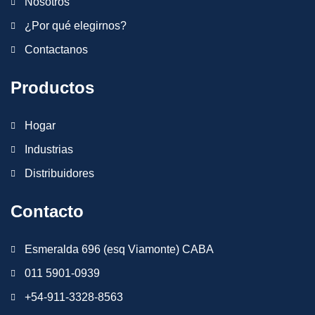
Nosotros
¿Por qué elegirnos?
Contactanos
Productos
Hogar
Industrias
Distribuidores
Contacto
Esmeralda 696 (esq Viamonte) CABA
011 5901-0939
+54-911-3328-8563