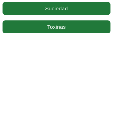
Suciedad
Toxinas