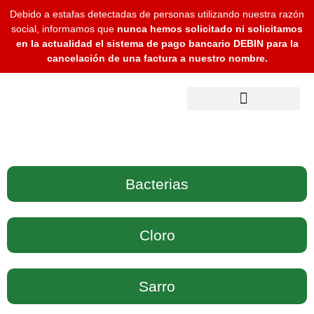
Debido a estafas detectadas de personas utilizando nuestra razón
social, informamos que
nunca hemos solicitado ni solicitamos
en la actualidad el sistema de pago bancario DEBIN para la
cancelación de una factura a nuestro nombre.
Bacterias
Cloro
Sarro